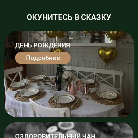
ПРОГРАММА
РОМАНТИК
Подробнее
САП-БОРДЫ
Подробнее