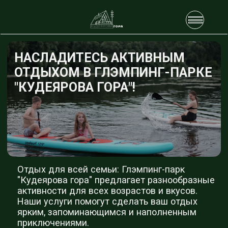
НАСЛАДИТЕСЬ АКТИВНЫМ
ОТДЫХОМ В ГЛЭМПИНГ-ПАРКЕ
"КУДЕЯРОВА ГОРА"!
Отдых для всей семьи: Глэмпинг-парк
"Кудеярова гора" предлагает разнообразные
активности для всех возрастов и вкусов.
Наши услуги помогут сделать ваш отдых
ярким, запоминающимся и наполненным
приключениями.
“КУДЕЯРОВА ГОРА” - ВАШ
ИДЕАЛЬНЫЙ ВЫБОР
ДЛЯ АКТИВНОГО ОТДЫХА
И ПРИКЛЮЧЕНИЙ НА ПРИРОДЕ!