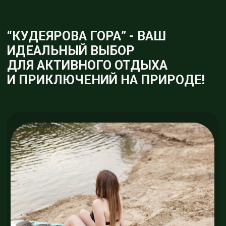
ЛОДОЧНАЯ СТАНЦИЯ:
Приглашаем вас на нашу лодочную
станцию, где вы найдете лодки и САП
борды. Отправляйтесь в водные
приключения и наслаждайтесь
умиротворяющими видами вокруг.