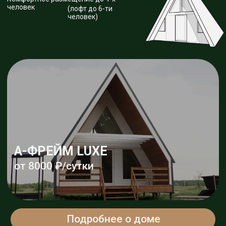
А-ФРЕЙМ LUXE
от 8000 ₽/сутки
Подробнее о доме
А-ФРЕЙМ ЛОФТ
от 8000 ₽/сутки