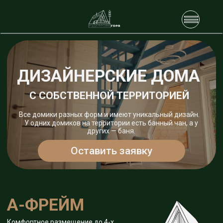
ДИЗАЙНЕРСКИЕ ДОМА
С СОБСТВЕННОЙ ТЕРРИТОРИЕЙ
Все домики разных форм и имеют уникальный дизайн.
У одних домиков на территории есть банный чан, а у
других — баня.
Оставить заявку
А-ФРЕЙМ
Комфортное размещение до 4-х
человек
(лофт до 6-ти
человек)