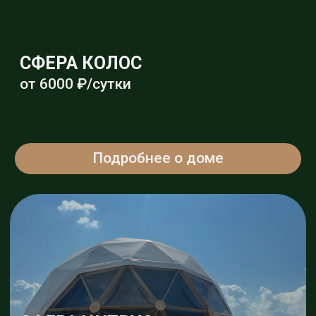
Подробнее о доме
МОДЕРН КЛЮКВА
от 5000 ₽/сутки
Подробнее о доме
ЮРТА
Комфортное размещение
до 6-ти человек