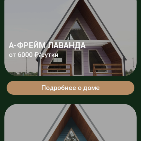
от 6000 ₽/сутки
Подробнее о доме
СФЕРА
Комфортное размещение
до 5-ти человек
СФЕРА LUXE
от 8000 ₽/сутки