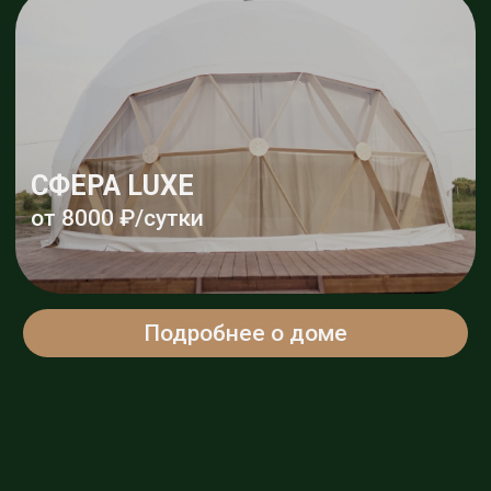
СФЕРА ЦИТРУС
от 6000 ₽/сутки
Подробнее о доме
МОДЕРН
Комфортное размещение
до 3-х человек
МОДЕРН ХВОЯ
от 5000 ₽/сутки