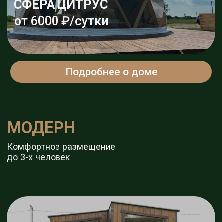
ЮРТА
от 8000 ₽/сутки
Подробнее о доме
ОКУНИТЕСЬ В СКАЗКУ
ДЕНЬ РОЖДЕНИЯ
Подробнее